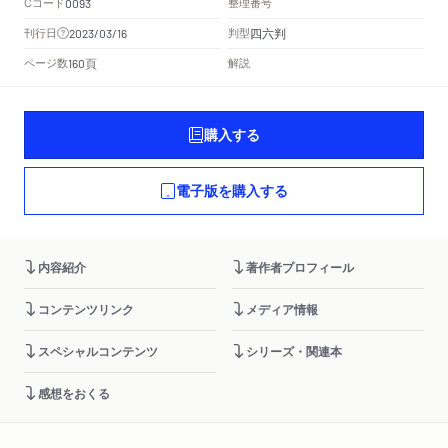
Cコード
整理番号
0093
四六判
刊行日
判型
2023/03/16
頁
ページ数
解説
160
購入する
電子版を購入する
内容紹介
著作者プロフィール
コンテンツリンク
メディア情報
スペシャルコンテンツ
シリーズ・関連本
感想をおくる