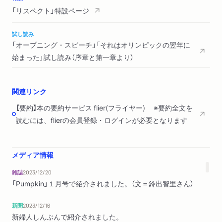
「リスペクト」特設ページ
試し読み
「オープニング・スピーチ」「それはオリンピックの翌年に
始まった」試し読み（序章と第一章より）
関連リンク
【要約】本の要約サービス flier(フライヤー) ※要約全文を
読むには、flierの会員登録・ログインが必要となります
メディア情報
雑誌
2023/12/20
「Pumpkin」１月号で紹介されました。（文＝鈴出智里さん）
新聞
2023/12/16
新婦人しんぶんで紹介されました。