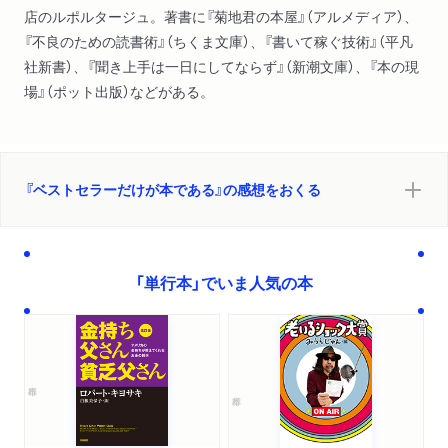
店のルポルタージュ。著書に『菊地君の本屋』（アルメディア）、
『不良のための読書術』（ちくま文庫）、『書いて稼ぐ技術』（平凡
社新書）、『聞き上手は一日にしてならず』（新潮文庫）、『本の現
場』（ポット出版）などがある。
『ベストセラーだけが本である』の感想をおくる
「単行本」でいま人気の本