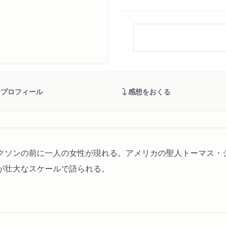
者プロフィール
感想をおくる
クソンの前に一人の女性が現れる。アメリカの聖人トーマス・
が壮大なスケールで語られる。