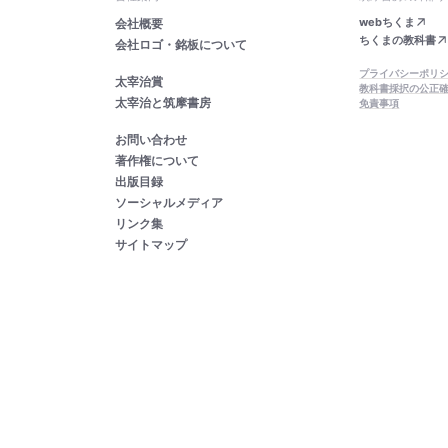
webちくま
会社概要
ちくまの教科書
会社ロゴ・銘板について
プライバシーポリ
太宰治賞
教科書採択の公正
太宰治と筑摩書房
免責事項
お問い合わせ
著作権について
出版目録
ソーシャルメディア
リンク集
サイトマップ