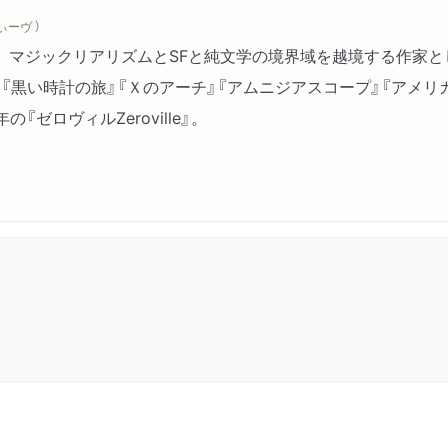
ぃーヴ ）
。マジックリアリズムとSFと純文学の境界域を越境する作家と
黒い時計の旅』『Ｘのアーチ』『アムニジアスコープ』『アメリカン・
ゼロヴィルZeroville』。