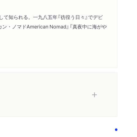
して知られる。一九八五年『彷徨う日々』でデビ
ノマドAmerican Nomad』『真夜中に海がや