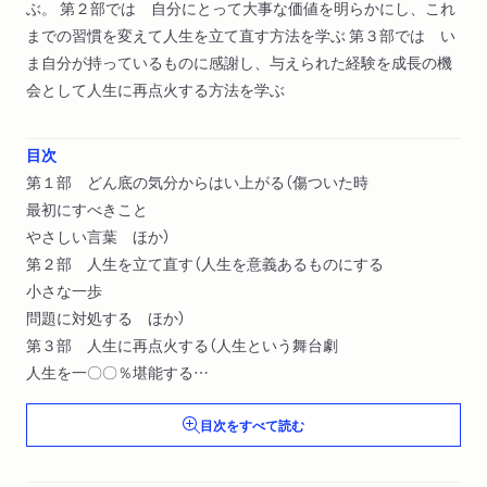
ぶ。 第２部では 自分にとって大事な価値を明らかにし、これ
までの習慣を変えて人生を立て直す方法を学ぶ 第３部では い
ま自分が持っているものに感謝し、与えられた経験を成長の機
会として人生に再点火する方法を学ぶ
目次
第１部 どん底の気分からはい上がる（傷ついた時
最初にすべきこと
やさしい言葉 ほか）
第２部 人生を立て直す（人生を意義あるものにする
小さな一歩
問題に対処する ほか）
第３部 人生に再点火する（人生という舞台劇
人生を一〇〇％堪能する
喜びと悲しみ）
目次をすべて読む
付録