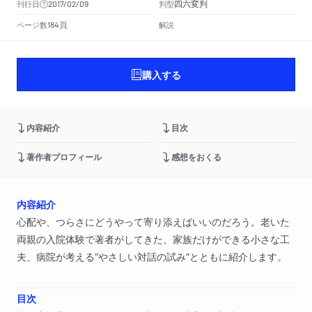
四六変判
刊行日
判型
2017/02/09
頁
ページ数
解説
184
購入する
内容紹介
目次
著作者プロフィール
感想をおくる
内容紹介
心配や、つらさにどうやって寄り添えばいいのだろう。老いた
両親の入院体験で著者がしてきた、家族だけができる小さな工
夫、病院が考える“やさしい対話の試み”とともに紹介します。
目次