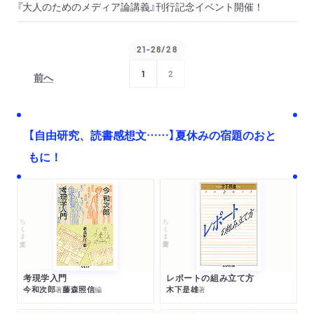
『大人のためのメディア論講義』刊行記念イベント開催！
21-28/28
1
2
前へ
次へ
【自由研究、読書感想文……】夏休みの宿題のおと
もに！
ちくま文庫
ちくま学芸文庫
考現学入門
レポートの組み立て方
今和次郎
藤森照信
木下是雄
著
編
著