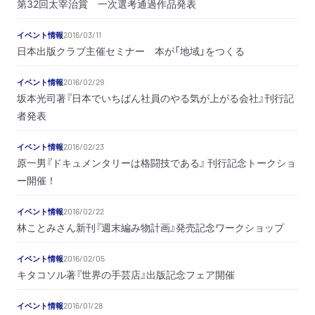
第32回太宰治賞 一次選考通過作品発表
イベント情報
2016/03/11
日本出版クラブ主催セミナー 本が「地域」をつくる
イベント情報
2016/02/29
坂本光司著『日本でいちばん社員のやる気が上がる会社』刊行記
者発表
イベント情報
2016/02/23
原一男『ドキュメンタリーは格闘技である』 刊行記念トークショ
ー開催！
イベント情報
2016/02/22
林ことみさん新刊『週末編み物計画』発売記念ワークショップ
イベント情報
2016/02/05
キタコソル著『世界の手芸店』出版記念フェア開催
イベント情報
2016/01/28