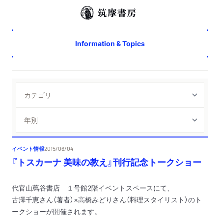
Information & Topics
イベント情報
2015/06/04
『トスカーナ 美味の教え』刊行記念トークショー
代官山蔦谷書店 １号館
2
階イベントスペースにて、
古澤千恵さん（著者）×高橋みどりさん（料理スタイリスト）の
ト
ークショーが開催されます。