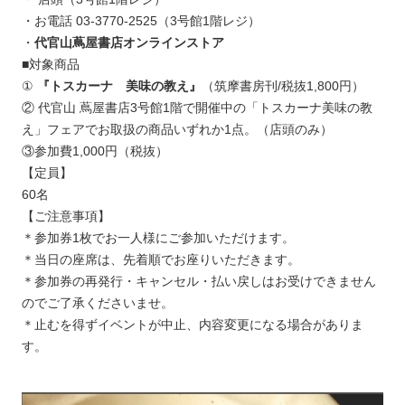
・お電話 03-3770-2525
（3号館1階レジ）
・
代官山蔦屋書店オンラインストア
■対象商品
①
『トスカーナ 美味の教え』
（筑摩書房刊/税抜1,800円）
② 代官山 蔦屋書店3号館1階で開催中の「トスカーナ美味の教
え」フェアでお取扱の商品いずれか1点。（店頭のみ）
③参加費1,000円（税抜）
【定員】
60名
【ご注意事項】
＊参加券1枚でお一人様にご参加いただけます。
＊当日の座席は、先着順でお座りいただきます。
＊参加券の再発行・キャンセル・払い戻しはお受けできません
のでご了承くださいませ。
＊止むを得ずイベントが中止、内容変更になる場合がありま
す。