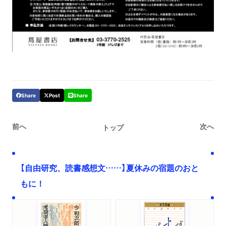
Share
Post
Share
前へ
次へ
トップ
【自由研究、読書感想文……】夏休みの宿題のおと
もに！