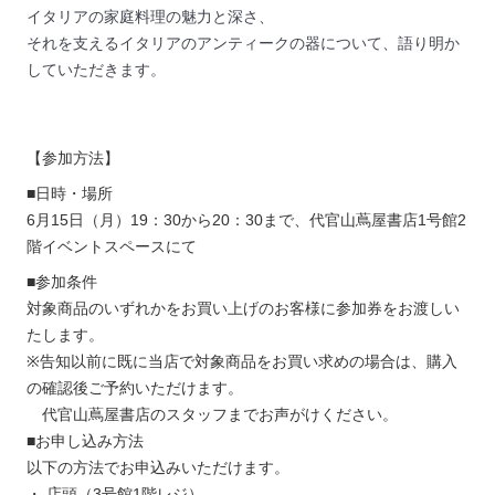
イタリアの家庭料理の魅力と深さ、
それを支えるイタリアのアンティークの器について、
語り明か
していただきます。
【参加方法】
■日時・場所
6月15日（月）19：30から20：30まで、代官山蔦屋書店1号館2
階イベントスペースにて
■参加条件
対象商品のいずれかをお買い上げのお客様に参加券をお渡しい
たします。
※告知以前に既に当店で対象商品をお買い求めの場合は、購入
の確認後ご予約いただけます。
代官山蔦屋書店のスタッフまでお声がけください。
■お申し込み方法
以下の方法でお申込みいただけます。
・ 店頭（3号館1階レジ）