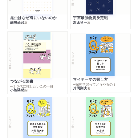
昆虫はなぜ海にいないのか
宇宙最強物質決定戦
朝野維起
高水裕一
著
著
ちくまプリマー新書
シリーズ・全集
マイテーマの探し方
つながる読書
─探究学習ってどうやるの？
─１０代に推したいこの一冊
片岡則夫
著
小池陽慈
編
シリーズ・全集
シリーズ・全集