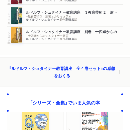
ルドルフ・シュタイナー教育講座 ３教育芸術２ 演習と
シリーズ・全集
─教育芸術２ 演習とカリキュラム
ルドルフ・シュタイナー
原作
高橋巖
訳
ルドルフ・シュタイナー教育講座 別巻 十四歳からの
シリーズ・全集
─十四歳からのシュタイナー教育
ルドルフ・シュタイナー
原作
高橋巖
訳
『ルドルフ・シュタイナー教育講座 全４巻セット』の感想
をおくる
「シリーズ・全集」でいま人気の本