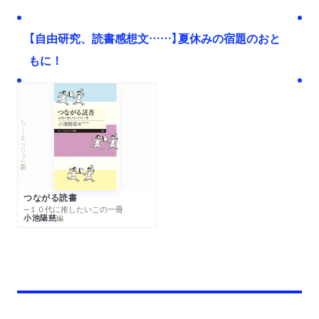
【自由研究、読書感想文……】夏休みの宿題のおと
もに！
ちくまプリマー新書
つながる読書
─１０代に推したいこの一冊
小池陽慈
編