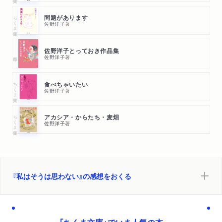
ちくま文庫
問題があります
佐野洋子
著
佐野洋子とっておき作品集
佐野洋子
著
ちくま文庫
食べちゃいたい
佐野洋子
著
ちくま文庫
アカシア・からたち・麦畑
佐野洋子
著
『私はそうは思わない』の感想をおくる
「ちくま文庫」でいま人気の本