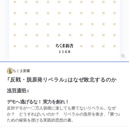
ちくま新書
「反戦・脱原発リベラル」はなぜ敗北するのか
浅羽通明
著
デモへ逃げるな！ 実力を創れ！
反対デモが一〇万人規模に達しても勝てないリベラル。なぜ
か？ どうすればいいのか？ リベラルの急所を衝き、「勝つ」
ための秘策を授ける実践的思想の書。