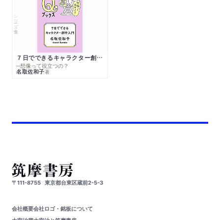
シリーズ・全集
７日でできるキャラクター創作入門
─想像って役立つの？
名取佐和子
著
〒111-8755
東京都台東区蔵前2-5-3
会社概要
会社ロゴ・銘板について