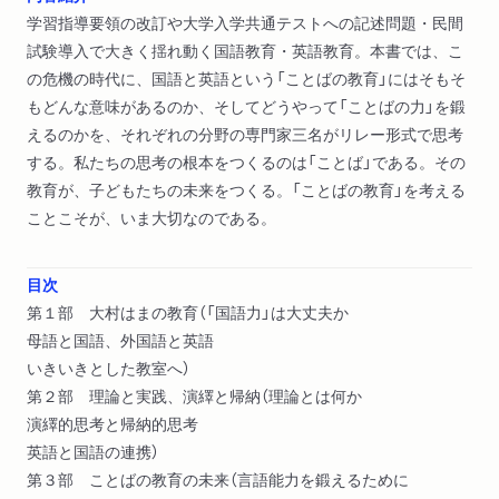
学習指導要領の改訂や大学入学共通テストへの記述問題・民間
試験導入で大きく揺れ動く国語教育・英語教育。本書では、こ
の危機の時代に、国語と英語という「ことばの教育」にはそもそ
もどんな意味があるのか、そしてどうやって「ことばの力」を鍛
えるのかを、それぞれの分野の専門家三名がリレー形式で思考
する。私たちの思考の根本をつくるのは「ことば」である。その
教育が、子どもたちの未来をつくる。「ことばの教育」を考える
ことこそが、いま大切なのである。
目次
第１部 大村はまの教育（「国語力」は大丈夫か
母語と国語、外国語と英語
いきいきとした教室へ）
第２部 理論と実践、演繹と帰納（理論とは何か
演繹的思考と帰納的思考
英語と国語の連携）
第３部 ことばの教育の未来（言語能力を鍛えるために