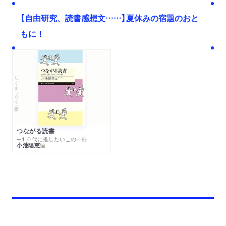
【自由研究、読書感想文……】夏休みの宿題のおと
もに！
ちくまプリマー新書
つながる読書
─１０代に推したいこの一冊
小池陽慈
編