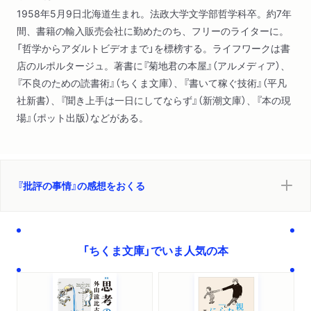
1958年5月9日北海道生まれ。法政大学文学部哲学科卒。約7年
間、書籍の輸入販売会社に勤めたのち、フリーのライターに。
「哲学からアダルトビデオまで」を標榜する。ライフワークは書
店のルポルタージュ。著書に『菊地君の本屋』（アルメディア）、
『不良のための読書術』（ちくま文庫）、『書いて稼ぐ技術』（平凡
社新書）、『聞き上手は一日にしてならず』（新潮文庫）、『本の現
場』（ポット出版）などがある。
『批評の事情』の感想をおくる
「ちくま文庫」でいま人気の本