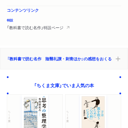
コンテンツリンク
特設
「教科書で読む名作」特設ページ
『教科書で読む名作 陰翳礼讃・刺青ほか』の感想をおくる
「ちくま文庫」でいま人気の本
ちくま文庫
ちくま文庫