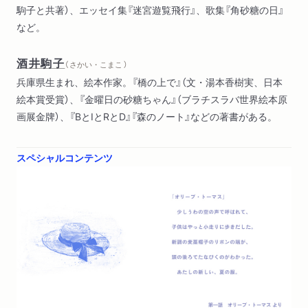
駒子と共著）、エッセイ集『迷宮遊覧飛行』、歌集『角砂糖の日』
など。
酒井駒子
（ さかい・こまこ ）
兵庫県生まれ、絵本作家。『橋の上で』（文・湯本香樹実、日本
絵本賞受賞）、『金曜日の砂糖ちゃん』（ブラチスラバ世界絵本原
画展金牌）、『BとIとRとD』『森のノート』などの著書がある。
スペシャルコンテンツ