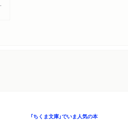
 構造と美文
「ちくま文庫」でいま人気の本