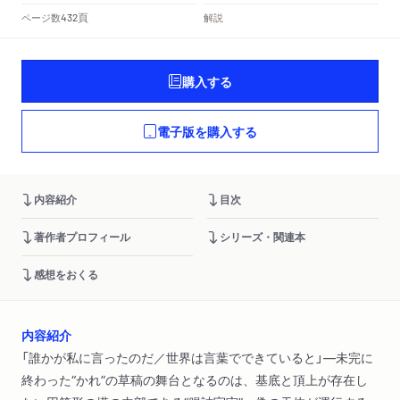
頁
ページ数
解説
432
購入する
電子版を購入する
内容紹介
目次
著作者プロフィール
シリーズ・関連本
感想をおくる
内容紹介
「誰かが私に言ったのだ／世界は言葉でできていると」―未完に
終わった“かれ”の草稿の舞台となるのは、基底と頂上が存在し