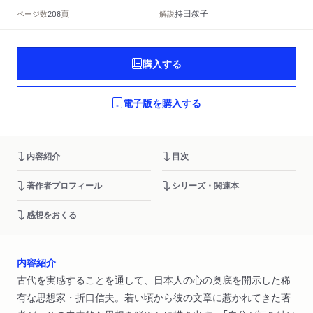
頁
持田叙子
ページ数
解説
208
購入する
電子版を購入する
内容紹介
目次
著作者プロフィール
シリーズ・関連本
感想をおくる
内容紹介
古代を実感することを通して、日本人の心の奥底を開示した稀
有な思想家・折口信夫。若い頃から彼の文章に惹かれてきた著