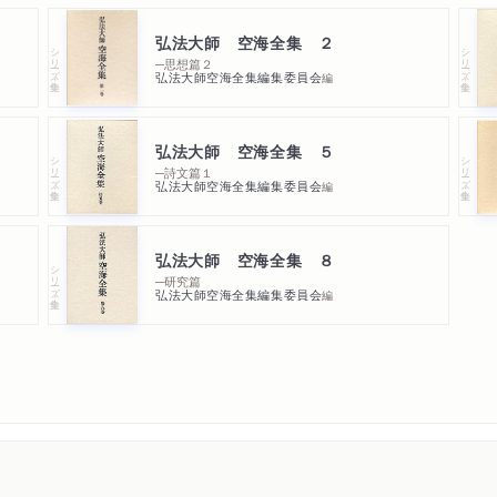
弘法大師 空海全集 ２
シリーズ・全集
シリーズ・全集
─思想篇２
弘法大師空海全集編集委員会
編
弘法大師 空海全集 ５
シリーズ・全集
シリーズ・全集
─詩文篇１
弘法大師空海全集編集委員会
編
弘法大師 空海全集 ８
シリーズ・全集
─研究篇
弘法大師空海全集編集委員会
編