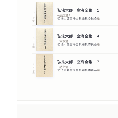
弘法大師 空海全集 １
シリーズ・全集
─思想篇１
弘法大師空海全集編集委員会
編
弘法大師 空海全集 ４
シリーズ・全集
─実践篇
弘法大師空海全集編集委員会
編
弘法大師 空海全集 ７
シリーズ・全集
─詩文篇３
弘法大師空海全集編集委員会
編