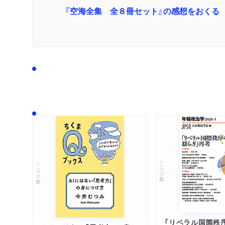
『空海全集 全８冊セット』の感想をおくる
シリーズ・全集
シリーズ・全集