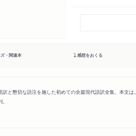
ーズ・関連本
感想をおくる
語訳と懇切な語注を施した初めての全篇現代語訳全集。本文は
刊。