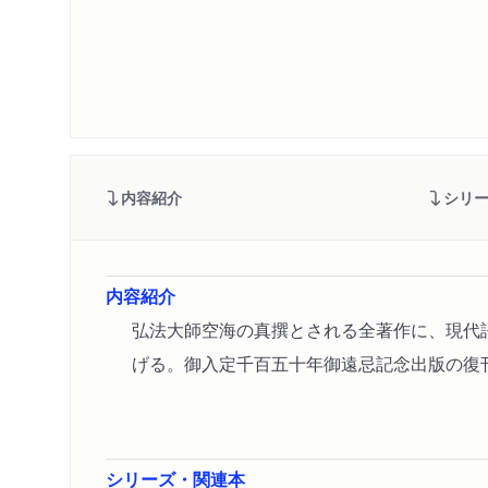
内容紹介
シリ
内容紹介
弘法大師空海の真撰とされる全著作に、現代
げる。御入定千百五十年御遠忌記念出版の復
シリーズ・関連本