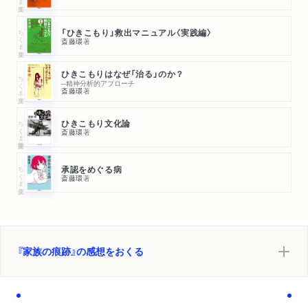
ちくま文庫
「ひきこもり」救出マニュアル〈実践編〉
斎藤環
著
ひきこもりはなぜ「治る」のか？
ちくま文庫
─精神分析的アプローチ
斎藤環
著
ちくま学芸文庫
ひきこもり文化論
斎藤環
著
ちくま文庫
承認をめぐる病
斎藤環
著
『家族の痕跡』の感想をおくる