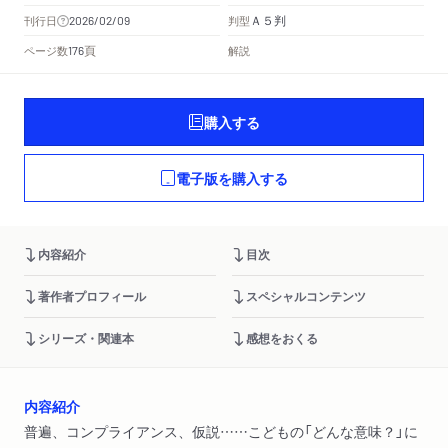
Ａ５判
刊行日
判型
2026/02/09
頁
ページ数
解説
176
購入する
電子版を購入する
内容紹介
目次
著作者プロフィール
スペシャルコンテンツ
シリーズ・関連本
感想をおくる
内容紹介
普遍、コンプライアンス、仮説……こどもの「どんな意味？」に