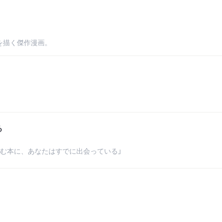
を描く傑作漫画。
る
む本に、あなたはすでに出会っている」