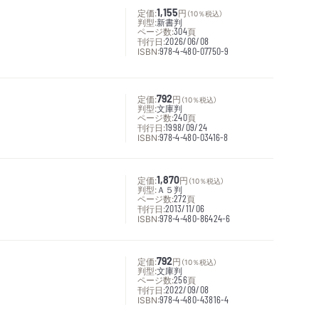
定価:
1,155
円
（10％税込）
判型:
新書判
ページ数:
304
頁
刊行日:
2026/06/08
ISBN:
978-4-480-07750-9
定価:
792
円
（10％税込）
判型:
文庫判
ページ数:
240
頁
刊行日:
1998/09/24
ISBN:
978-4-480-03416-8
定価:
1,870
円
（10％税込）
判型:
Ａ５判
ページ数:
272
頁
刊行日:
2013/11/06
ISBN:
978-4-480-86424-6
定価:
792
円
（10％税込）
判型:
文庫判
ページ数:
256
頁
刊行日:
2022/09/08
ISBN:
978-4-480-43816-4