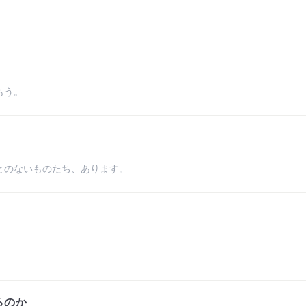
もう。
とのないものたち、あります。
るのか