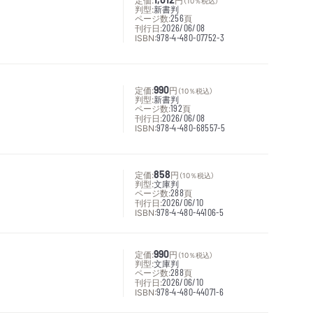
（10％税込）
判型:
新書判
ページ数:
256
頁
刊行日:
2026/06/08
ISBN:
978-4-480-07752-3
定価:
990
円
（10％税込）
判型:
新書判
ページ数:
192
頁
刊行日:
2026/06/08
ISBN:
978-4-480-68557-5
定価:
858
円
（10％税込）
判型:
文庫判
ページ数:
288
頁
刊行日:
2026/06/10
ISBN:
978-4-480-44106-5
定価:
990
円
（10％税込）
判型:
文庫判
ページ数:
288
頁
刊行日:
2026/06/10
ISBN:
978-4-480-44071-6