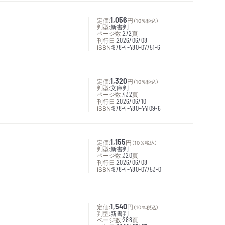
定価:
1,056
円
（10％税込）
判型:
新書判
ページ数:
272
頁
刊行日:
2026/06/08
ISBN:
978-4-480-07751-6
定価:
1,320
円
（10％税込）
判型:
文庫判
ページ数:
432
頁
刊行日:
2026/06/10
ISBN:
978-4-480-44109-6
定価:
1,155
円
（10％税込）
判型:
新書判
ページ数:
320
頁
刊行日:
2026/06/08
ISBN:
978-4-480-07753-0
定価:
1,540
円
（10％税込）
判型:
新書判
ページ数:
288
頁