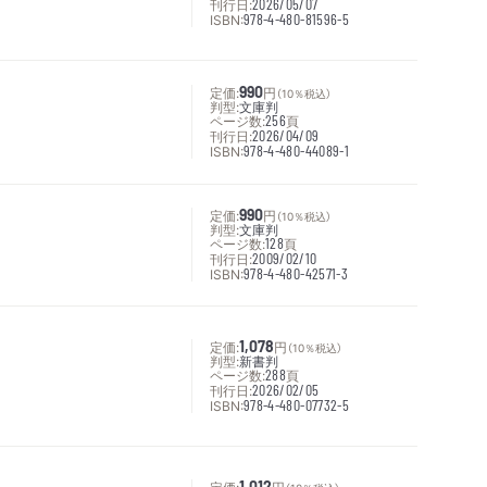
刊行日:
2026/05/07
ISBN:
978-4-480-81596-5
定価:
990
円
（10％税込）
判型:
文庫判
ページ数:
256
頁
刊行日:
2026/04/09
ISBN:
978-4-480-44089-1
定価:
990
円
（10％税込）
判型:
文庫判
ページ数:
128
頁
刊行日:
2009/02/10
ISBN:
978-4-480-42571-3
定価:
1,078
円
（10％税込）
判型:
新書判
ページ数:
288
頁
刊行日:
2026/02/05
ISBN:
978-4-480-07732-5
定価:
1,012
円