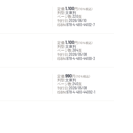
定価:
1,100
円
（10％税込）
判型:
文庫判
ページ数:
320
頁
刊行日:
2026/06/10
ISBN:
978-4-480-44102-7
定価:
1,100
円
（10％税込）
判型:
文庫判
ページ数:
384
頁
刊行日:
2026/05/08
ISBN:
978-4-480-44100-3
定価:
990
円
（10％税込）
判型:
文庫判
ページ数:
240
頁
刊行日:
2026/05/08
ISBN:
978-4-480-44092-1