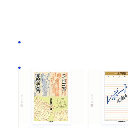
ちくま文庫
ちくま学芸文庫