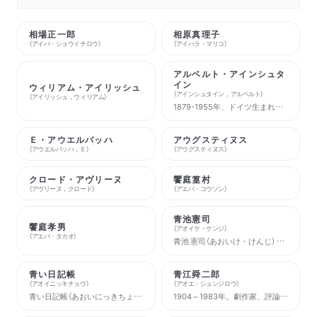
相場正一郎
相原真理子
（
アイバ・ショウイチロウ
）
（
アイハラ・マリコ
）
アルベルト・アインシュタ
イン
ウィリアム・アイリッシュ
（
アインシュタイン，アルベルト
）
（
アイリッシュ，ウィリアム
）
1879-1955年、ドイツ生まれの理論物理学者。チューリヒ工科大学を卒業後、スイス特許局に就職。勤務のかたわら理論物理学の研究を続け、1905年にはブラウン運動、特殊相対性理論、光量子仮説等にかんする重要論文を立て続けに発表した。このときの論文によって光電効果の理論的な説明付けに成功し、1921年にノーベル物理学賞を受賞。
Ｅ・アウエルバッハ
アウグスティヌス
（
アウエルバッハ，Ｅ
）
（
アウグスティヌス
）
クロード・アヴリーヌ
饗庭篁村
（
アヴリーヌ，クロード
）
（
アエバ・コウソン
）
青池憲司
饗庭孝男
（
アオイケ・ケンジ
）
（
アエバ・タカオ
）
青池 憲司（あおいけ・けんじ） ：1941年生まれ。映画監督。監督作品に『日本幻野祭三里塚』、『ベンポスタ・子ども共和国』、『琵琶法師 山鹿良之』、〈阪神大震災『野田北部・鷹取の人びと』全14 部〉、『3月11日を生きて～石巻・門脇小・人びと・ことば～』、『津波のあとの時間割～石巻・門脇小・1年の記録～』、『まだ見ぬまちへ～石巻・小さなコミュニティの物語～』がある。
青い日記帳
青江舜二郎
（
アオイニッキチョウ
）
（
アオエ・シュンジロウ
）
青い日記帳（あおいにっきちょう）：國學院大學文学部文学科卒、Tak（タケ）の愛称でブログ「青い日記帳」を主宰する美術ブロガー。１年に300～400の展覧会を鑑賞し、レビューや書評など、幅広いアート情報を毎日発信する。展覧会や美術書のインフルエンサーとして講演、イベント登壇するなど、いまや美術業界では欠かせない存在。著書に『いちばんやさしい美術鑑賞』、『名画のひみつがぜんぶわかる! すごすぎる絵画の図鑑』、『マンガでカンタン！名画の見方は7日間でわかります。 西洋美術編』、『失われたアートの謎を解く』（監修）など。本名は中村剛士。
1904～1983年。劇作家、評論家。東京帝国大学文学部印度哲学科卒業。戯曲「火」が小山内薫に認められ、師事する。主著に『戯曲の設計』『演劇の世界史』『日本芸能の源流』など、翻訳書には他に『先史時代のインド文化』（D・H・ゴードン）など。