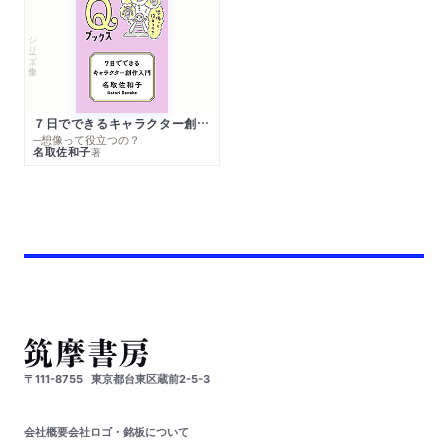
シリーズ・全集
７日でできるキャラクター創作入門
─想像って役立つの？
名取佐和子
著
〒111-8755
東京都台東区蔵前2-5-3
会社概要
会社ロゴ・銘板について