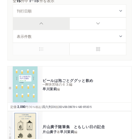
1
15
─
全
15
件中
件を表示
ビールは泡ごとググッと飲め
─爽快苦味の６３編
早川茉莉
編
定価:
2,090
円
（10％税込）
四六判
336
頁
2024/08/28
978-4-480-81583-5
片山廣子随筆集 ともしい日の記念
ちくま文庫
片山廣子
早川茉莉
著
編