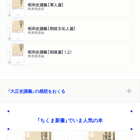
ちくま新書
昭和史講義【軍人篇】
筒井清忠
著
ちくま新書
昭和史講義【戦前文化人篇】
筒井清忠
編
ちくま新書
昭和史講義【戦後篇】（上）
筒井清忠
編
『大正史講義』の感想をおくる
「ちくま新書」でいま人気の本