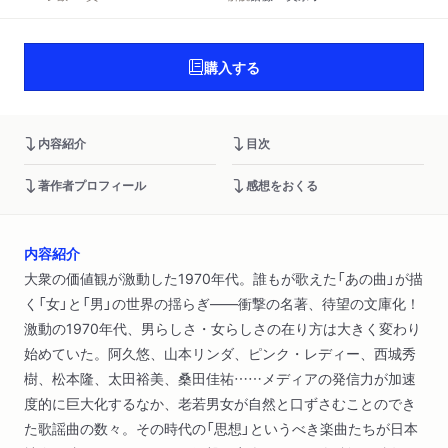
購入する
内容紹介
目次
著作者プロフィール
感想をおくる
内容紹介
大衆の価値観が激動した1970年代。誰もが歌えた「あの曲」が描
く「女」と「男」の世界の揺らぎ――衝撃の名著、待望の文庫化！
激動の1970年代、男らしさ・女らしさの在り方は大きく変わり
始めていた。阿久悠、山本リンダ、ピンク・レディー、西城秀
樹、松本隆、太田裕美、桑田佳祐……メディアの発信力が加速
度的に巨大化するなか、老若男女が自然と口ずさむことのでき
た歌謡曲の数々。その時代の「思想」というべき楽曲たちが日本