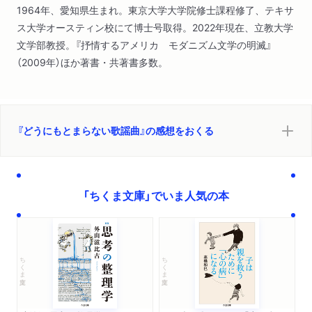
1964年、愛知県生まれ。東京大学大学院修士課程修了、テキサ
ス大学オースティン校にて博士号取得。2022年現在、立教大学
文学部教授。『抒情するアメリカ モダニズム文学の明滅』
（2009年）ほか著書・共著書多数。
『どうにもとまらない歌謡曲』の感想をおくる
「ちくま文庫」でいま人気の本
ちくま文庫
ちくま文庫