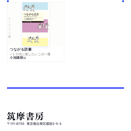
ちくまプリマー新書
つながる読書
─１０代に推したいこの一冊
小池陽慈
編
〒111-8755
東京都台東区蔵前2-5-3