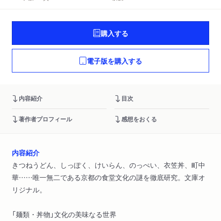
購入する
電子版を購入する
内容紹介
目次
著作者プロフィール
感想をおくる
内容紹介
きつねうどん、しっぽく、けいらん、のっぺい、衣笠丼、町中
華……唯一無二である京都の食堂文化の謎を徹底研究。文庫オ
リジナル。
「麺類・丼物」文化の美味なる世界