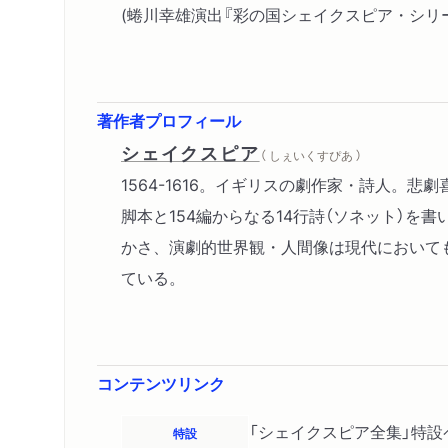
(蜷川幸雄演出『彩の国シェイクスピア・シリ
著作者プロフィール
シェイクスピア
（ しぇいくすぴあ ）
1564-1616。イギリスの劇作家・詩人。悲
脚本と154編からなる14行詩（ソネット）を
かさ、演劇的世界観・人間像は現代において
ている。
コンテンツリンク
「シェイクスピア全集」特設
特設