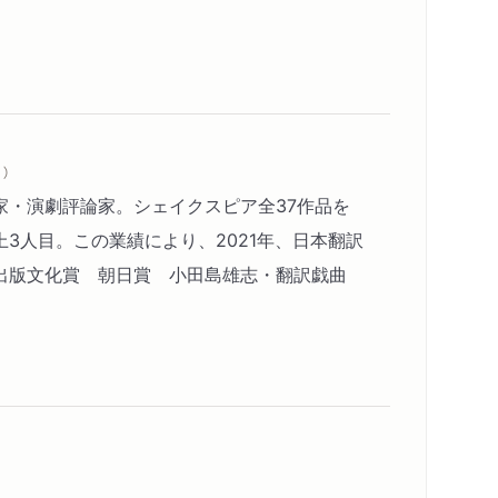
）
家・演劇評論家。シェイクスピア全37作品を
3人目。この業績により、2021年、日本翻訳
出版文化賞 朝日賞 小田島雄志・翻訳戯曲