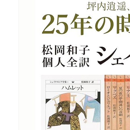
朝日新聞デジタル
WEB
2022/01/01
強くなる 翻訳家
朝日新聞「文芸時
新聞
2021/12/29
産経新聞で紹介さ
新聞
2021/12/11
「週刊文春」12/
雑誌
2021/11/25
訳家〉」
毎日新聞夕刊で紹
新聞
2021/11/15
毎日新聞で紹介さ
新聞
2021/08/07