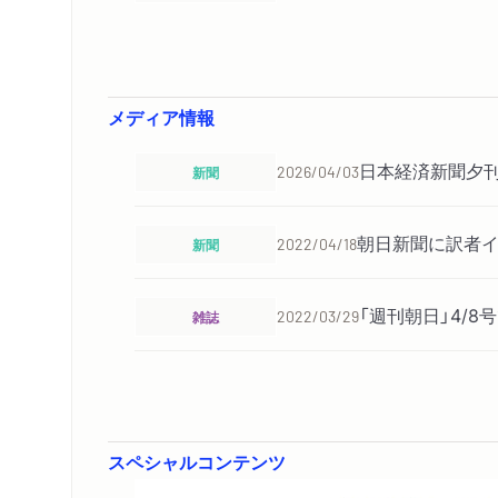
メディア情報
日本経済新聞夕刊
新聞
2026/04/03
朝日新聞に訳者イ
新聞
2022/04/18
「週刊朝日」4/
雑誌
2022/03/29
朝日新聞に訳者の
新聞
2022/01/29
朝日新聞で朝日賞
スペシャルコンテンツ
新聞
2022/01/01