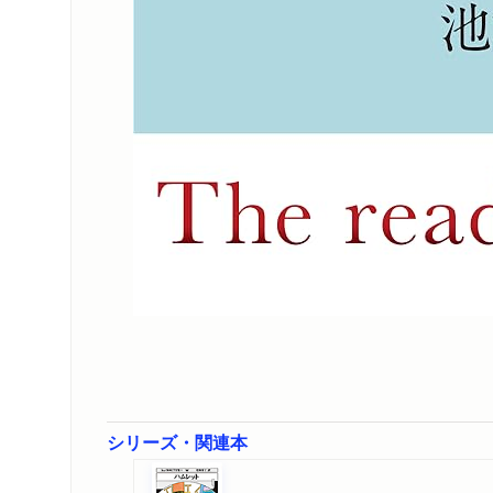
朝日新聞で紹介さ
新聞
2021/06/04
目」
朝日新聞で紹介さ
新聞
2021/06/03
じんぶん堂に訳者
WEB
2021/05/26
舞台裏とは」
日本経済新聞で紹
新聞
2021/05/22
NHK「あさイチ
TV
2021/05/18
シリーズ・関連本
産経新聞で紹介さ
新聞
2021/05/17