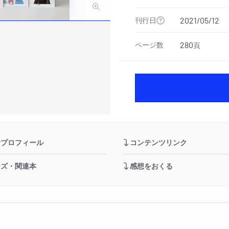
刊行日
2021/05/12
ページ数
280
頁
者プロフィール
コンテンツリンク
ーズ・関連本
感想をおくる