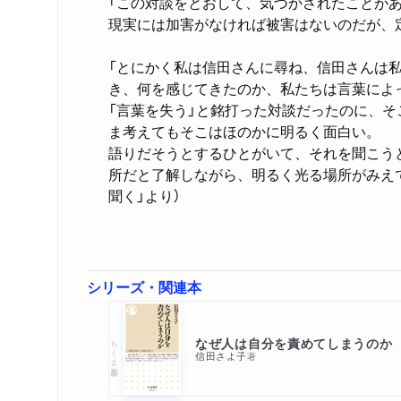
「この対談をとおして、気づかされたことが
現実には加害がなければ被害はないのだが、
「とにかく私は信田さんに尋ね、信田さんは
き、何を感じてきたのか、私たちは言葉によ
「言葉を失う」と銘打った対談だったのに、
ま考えてもそこはほのかに明るく面白い。
語りだそうとするひとがいて、それを聞こう
所だと了解しながら、明るく光る場所がみえ
聞く」より）
シリーズ・関連本
なぜ人は自分を責めてしまうのか
ちくま新書
信田さよ子
著