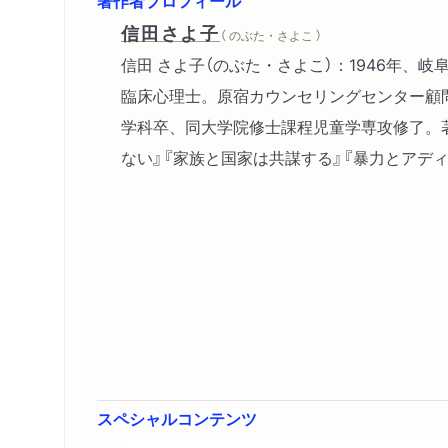
信田さよ子
（ のぶた・さよこ ）
信田 さよ子（のぶた・さよこ）：1946年、
臨床心理士。原宿カウンセリングセンター顧
学科卒、同大学院修士課程児童学専攻修了。
ない』『家族と国家は共謀する』『暴力とアデ
スペシャルコンテンツ