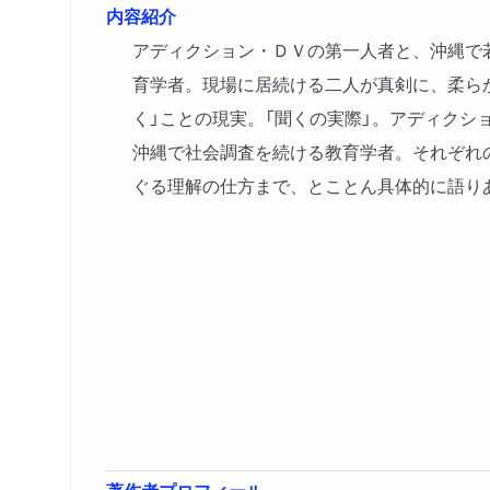
内容紹介
アディクション・ＤＶの第一人者と、沖縄で
育学者。現場に居続ける二人が真剣に、柔ら
く」ことの現実。「聞くの実際」。アディクシ
沖縄で社会調査を続ける教育学者。それぞれ
ぐる理解の仕方まで、とことん具体的に語り
著作者プロフィール