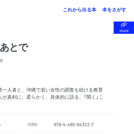
これから出る本
本をさがす
share
share
あとで
著
。
第一人者と、沖縄で若い女性の調査を続ける教育
人が真剣に、柔らかく、具体的に語る、「聞く」こ
ISBN
978-4-480-84322-7
）