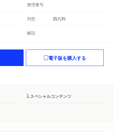
整理番号
判型
四六判
解説
電子版を購入する
スペシャルコンテンツ