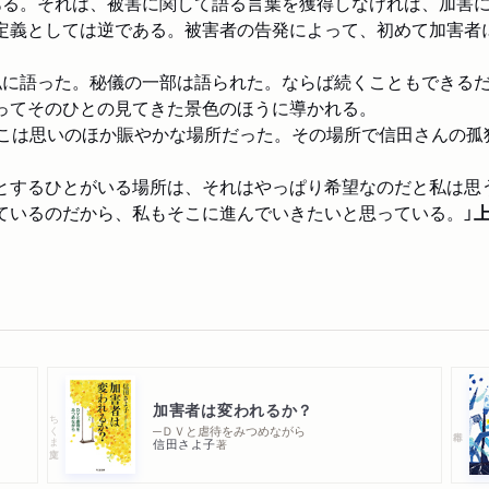
ある。それは、被害に関して語る言葉を獲得しなければ、加害
定義としては逆である。被害者の告発によって、初めて加害者
私に語った。秘儀の一部は語られた。ならば続くこともできる
ってそのひとの見てきた景色のほうに導かれる。
そこは思いのほか賑やかな場所だった。その場所で信田さんの孤
とするひとがいる場所は、それはやっぱり希望なのだと私は思
ているのだから、私もそこに進んでいきたいと思っている。」
加害者は変われるか？
ちくま文庫
─ＤＶと虐待をみつめながら
信田さよ子
著